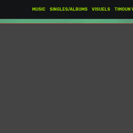
MUSIC
SINGLES/ALBUMS
VISUELS
TIMOUN 