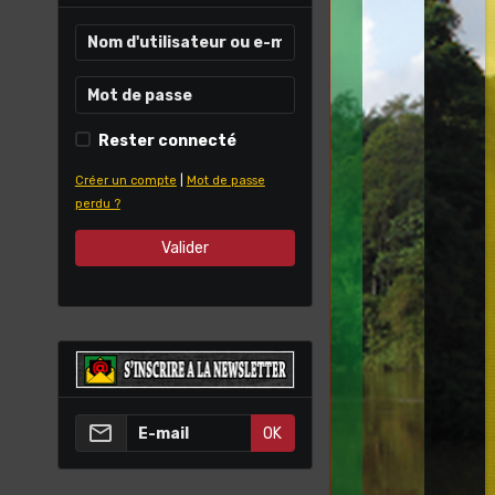
Rester connecté
Créer un compte
|
Mot de passe
perdu ?
Valider
OK