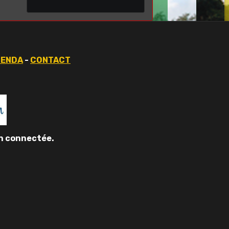
GENDA
-
CONTACT
on connectée.