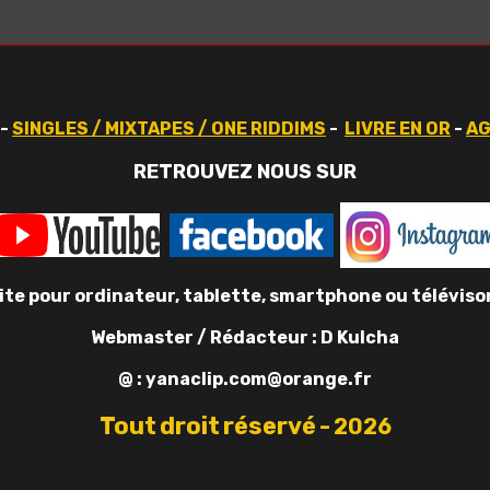
-
SINGLES / MIXTAPES / ONE RIDDIMS
-
LIVRE EN OR
-
A
RETROUVEZ NOUS SUR
site pour ordinateur, tablette, smartphone ou télévis
Webmaster / Rédacteur : D Kulcha
@ : yanaclip.com@orange.fr
Tout
droit
réservé
-
2026