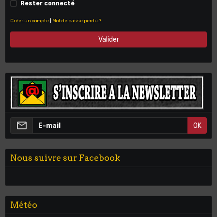
Rester connecté
Créer un compte
|
Mot de passe perdu ?
Valider
OK
Nous suivre sur Facebook
Météo