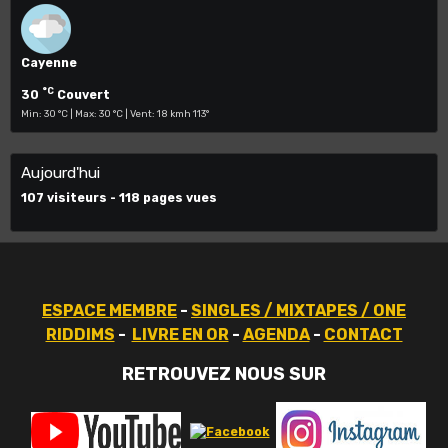
Cayenne
°C
30
Couvert
Min: 30 °C | Max: 30 °C | Vent: 18 kmh 113°
Aujourd'hui
107
visiteurs -
118
pages vues
ESPACE MEMBRE
-
SINGLES / MIXTAPES / ONE
RIDDIMS
-
LIVRE EN OR
-
AGENDA
-
CONTACT
RETROUVEZ NOUS SUR