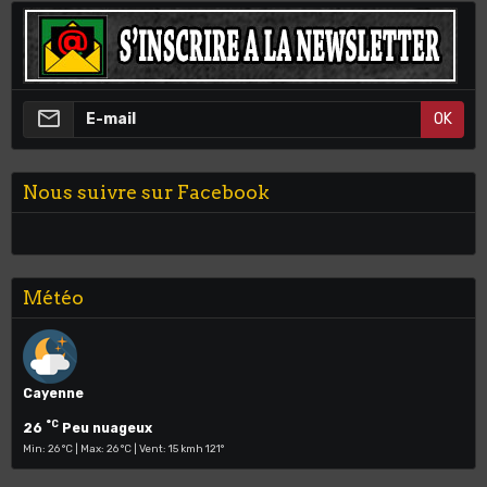
OK
Nous suivre sur Facebook
Météo
Cayenne
°C
26
Peu nuageux
Min: 26 °C | Max: 26 °C | Vent: 15 kmh 121°