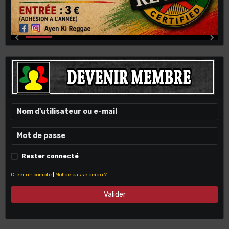
Rester connecté
Créer un compte
|
Mot de passe perdu ?
Valider