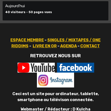
Aujourd'hui
40
visiteurs -
50
pages vues
ESPACE MEMBRE
-
SINGLES / MIXTAPES / ONE
RIDDIMS
-
LIVRE EN OR
-
AGENDA
-
CONTACT
RETROUVEZ NOUS SUR
Ceci est un site pour ordinateur, tablette,
smartphone ou télévison connectée.
Webmaster / Rédacteur : D Kulcha